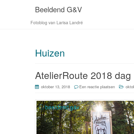
Beeldend G&V
Fotoblog van Larisa Landré
Huizen
AtelierRoute 2018 dag
oktober 13, 2018
Een reactie plaatsen
okto