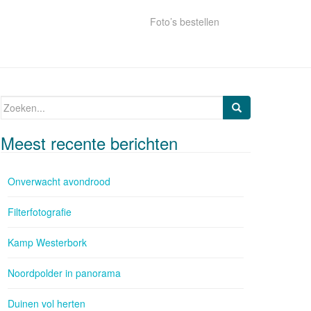
Foto’s bestellen
Zoeken naar:
Meest recente berichten
Onverwacht avondrood
Filterfotografie
Kamp Westerbork
Noordpolder in panorama
Duinen vol herten