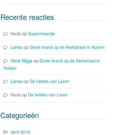
Recente reacties
Huub
op
Supermaantje
Larisa
op
Grote brand op de Kerkstraat in Huizen
Henk Wijga
op
Grote brand op de Kerkstraat in
Huizen
Larisa
op
De heides van Laren
Huub
op
De heides van Laren
Categorieën
april 2016