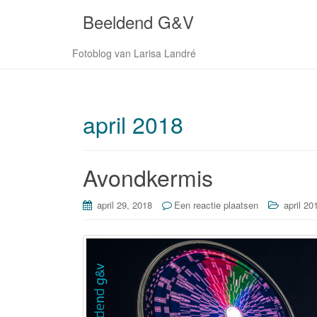
Beeldend G&V
Fotoblog van Larisa Landré
april 2018
Avondkermis
april 29, 2018
Een reactie plaatsen
april 20