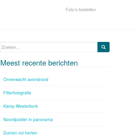
Foto’s bestellen
Zoeken naar:
Meest recente berichten
Onverwacht avondrood
Filterfotografie
Kamp Westerbork
Noordpolder in panorama
Duinen vol herten