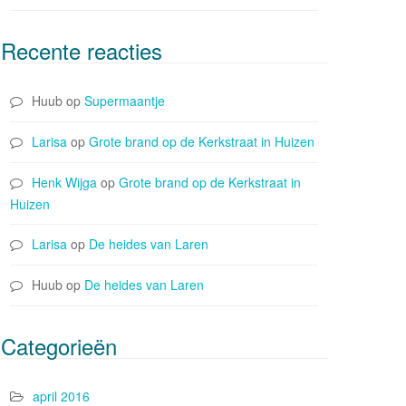
Recente reacties
Huub
op
Supermaantje
Larisa
op
Grote brand op de Kerkstraat in Huizen
Henk Wijga
op
Grote brand op de Kerkstraat in
Huizen
Larisa
op
De heides van Laren
Huub
op
De heides van Laren
Categorieën
april 2016