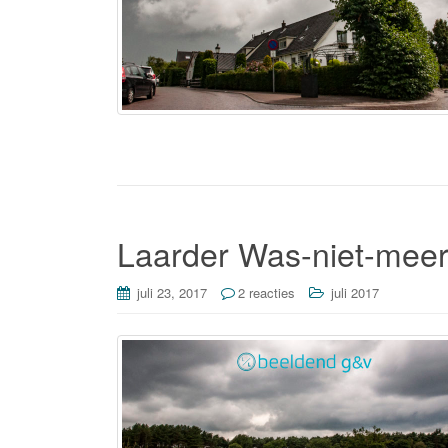
Laarder Was-niet-mee
juli 23, 2017
2 reacties
juli 2017