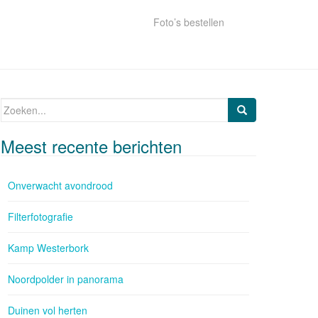
Foto’s bestellen
Zoeken naar:
Meest recente berichten
Onverwacht avondrood
Filterfotografie
Kamp Westerbork
Noordpolder in panorama
Duinen vol herten