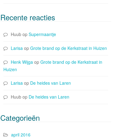
Recente reacties
Huub
op
Supermaantje
Larisa
op
Grote brand op de Kerkstraat in Huizen
Henk Wijga
op
Grote brand op de Kerkstraat in
Huizen
Larisa
op
De heides van Laren
Huub
op
De heides van Laren
Categorieën
april 2016