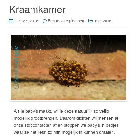
o
Kraamkamer
k
mei 27, 2016
Een reactie plaatsen
mei 2016
Als je baby’s maakt, wil je deze natuurlijk zo veilig
mogelijk grootbrengen. Daarom dichten wij mensen al
onze stopcontacten af en stoppen we baby’s in bedjes
waar ze het liefst zo min mogelijk in kunnen draaien.