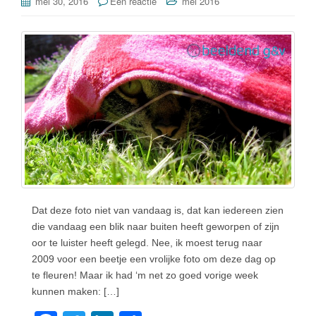
mei 30, 2016
Één reactie
mei 2016
Dat deze foto niet van vandaag is, dat kan iedereen zien
die vandaag een blik naar buiten heeft geworpen of zijn
oor te luister heeft gelegd. Nee, ik moest terug naar
2009 voor een beetje een vrolijke foto om deze dag op
te fleuren! Maar ik had ‘m net zo goed vorige week
kunnen maken: […]