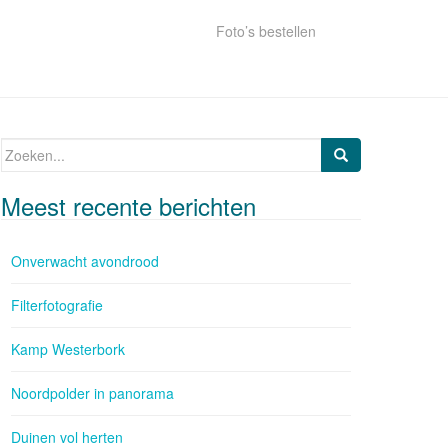
Foto’s bestellen
Zoeken naar:
Meest recente berichten
Onverwacht avondrood
Filterfotografie
Kamp Westerbork
Noordpolder in panorama
Duinen vol herten