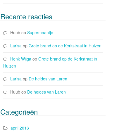
Recente reacties
Huub
op
Supermaantje
Larisa
op
Grote brand op de Kerkstraat in Huizen
Henk Wijga
op
Grote brand op de Kerkstraat in
Huizen
Larisa
op
De heides van Laren
Huub
op
De heides van Laren
Categorieën
april 2016