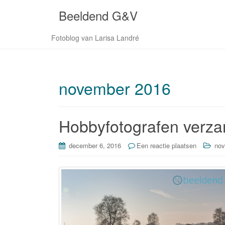
Beeldend G&V
Fotoblog van Larisa Landré
november 2016
Hobbyfotografen verza
december 6, 2016
Een reactie plaatsen
nov