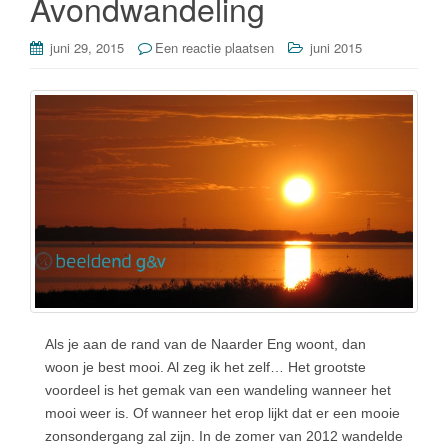
o
Avondwandeling
k
juni 29, 2015
Een reactie plaatsen
juni 2015
Als je aan de rand van de Naarder Eng woont, dan
woon je best mooi. Al zeg ik het zelf… Het grootste
voordeel is het gemak van een wandeling wanneer het
mooi weer is. Of wanneer het erop lijkt dat er een mooie
zonsondergang zal zijn. In de zomer van 2012 wandelde