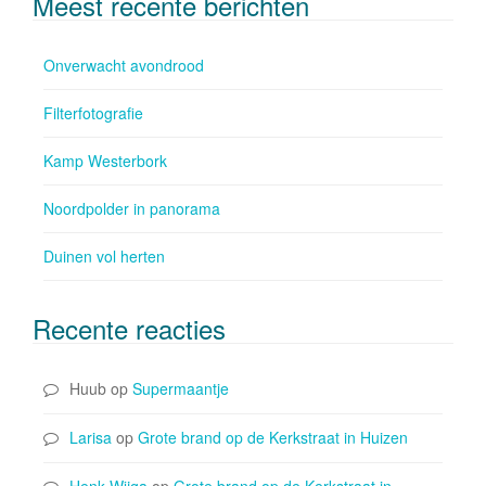
Meest recente berichten
Onverwacht avondrood
Filterfotografie
Kamp Westerbork
Noordpolder in panorama
Duinen vol herten
Recente reacties
Huub
op
Supermaantje
Larisa
op
Grote brand op de Kerkstraat in Huizen
Henk Wijga
op
Grote brand op de Kerkstraat in