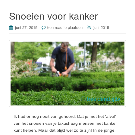
o
n
o
Snoeien voor kanker
k
juni 27, 2015
Een reactie plaatsen
juni 2015
Ik had er nog nooit van gehoord. Dat je met het ‘afval’
van het snoeien van je taxushaag mensen met kanker
kunt helpen. Maar dat blijkt wel zo te zijn! In de jonge