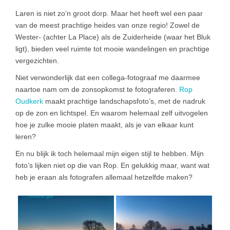
Laren is niet zo’n groot dorp. Maar het heeft wel een paar
van de meest prachtige heides van onze regio! Zowel de
Wester- (achter La Place) als de Zuiderheide (waar het Bluk
ligt), bieden veel ruimte tot mooie wandelingen en prachtige
vergezichten.
Niet verwonderlijk dat een collega-fotograaf me daarmee
naartoe nam om de zonsopkomst te fotograferen.
Rop
Oudkerk
maakt prachtige landschapsfoto’s, met de nadruk
op de zon en lichtspel. En waarom helemaal zelf uitvogelen
hoe je zulke mooie platen maakt, als je van elkaar kunt
leren?
En nu blijk ik toch helemaal mijn eigen stijl te hebben. Mijn
foto’s lijken niet op die van Rop. En gelukkig maar, want wat
heb je eraan als fotografen allemaal hetzelfde maken?