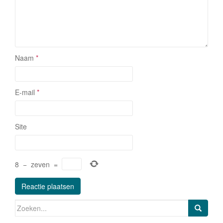
Naam
*
E-mail
*
Site
8
−
zeven
=
Zoeken naar: