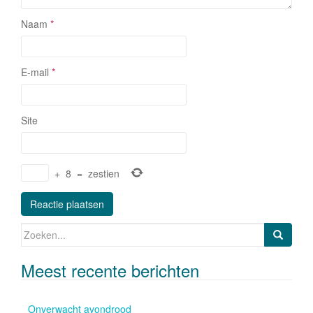
Naam
*
E-mail
*
Site
+
8
=
zestien
Zoeken naar:
Meest recente berichten
Onverwacht avondrood