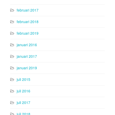
februari 2017
februari 2018
februari 2019
januari 2016
januari 2017
januari 2019
juli 2015
juli 2016
juli 2017
juli 2018