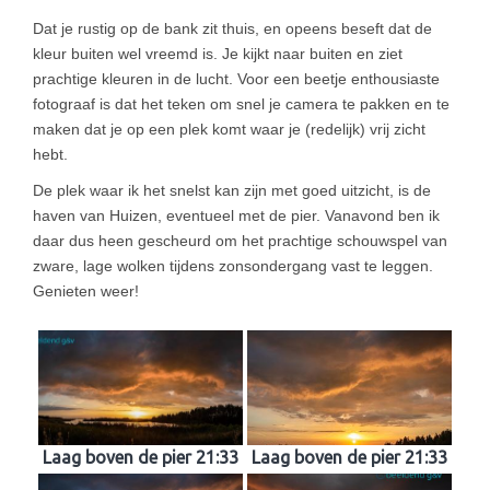
Dat je rustig op de bank zit thuis, en opeens beseft dat de
kleur buiten wel vreemd is. Je kijkt naar buiten en ziet
prachtige kleuren in de lucht. Voor een beetje enthousiaste
fotograaf is dat het teken om snel je camera te pakken en te
maken dat je op een plek komt waar je (redelijk) vrij zicht
hebt.
De plek waar ik het snelst kan zijn met goed uitzicht, is de
haven van Huizen, eventueel met de pier. Vanavond ben ik
daar dus heen gescheurd om het prachtige schouwspel van
zware, lage wolken tijdens zonsondergang vast te leggen.
Genieten weer!
Laag boven de pier 21:33
Laag boven de pier 21:33