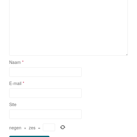
Naam
*
E-mail
*
Site
negen
×
zes
=