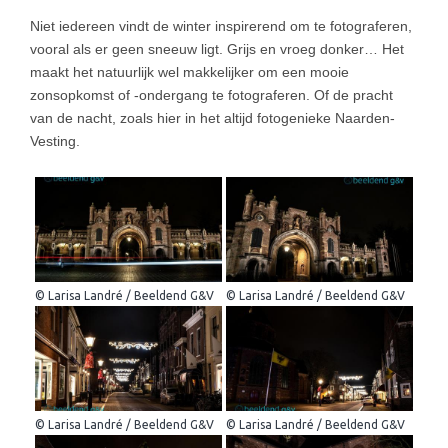
Niet iedereen vindt de winter inspirerend om te fotograferen,
vooral als er geen sneeuw ligt. Grijs en vroeg donker… Het
maakt het natuurlijk wel makkelijker om een mooie
zonsopkomst of -ondergang te fotograferen. Of de pracht
van de nacht, zoals hier in het altijd fotogenieke Naarden-
Vesting.
© Larisa Landré / Beeldend G&V
© Larisa Landré / Beeldend G&V
© Larisa Landré / Beeldend G&V
© Larisa Landré / Beeldend G&V