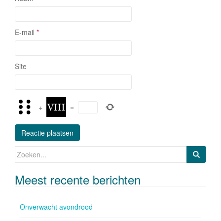
E-mail
*
Site
+
=
Zoeken naar:
Meest recente berichten
Onverwacht avondrood