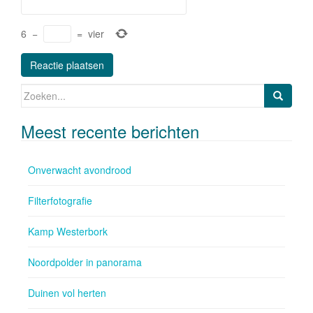
6
−
=
vier
Zoeken naar:
Meest recente berichten
Onverwacht avondrood
Filterfotografie
Kamp Westerbork
Noordpolder in panorama
Duinen vol herten