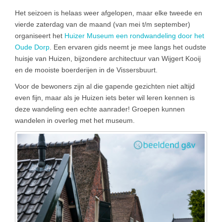
Het seizoen is helaas weer afgelopen, maar elke tweede en
vierde zaterdag van de maand (van mei t/m september)
organiseert het
Huizer Museum een rondwandeling door het
Oude Dorp
. Een ervaren gids neemt je mee langs het oudste
huisje van Huizen, bijzondere architectuur van Wijgert Kooij
en de mooiste boerderijen in de Vissersbuurt.
Voor de bewoners zijn al die gapende gezichten niet altijd
even fijn, maar als je Huizen iets beter wil leren kennen is
deze wandeling een echte aanrader! Groepen kunnen
wandelen in overleg met het museum.