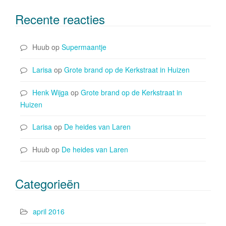
Recente reacties
Huub
op
Supermaantje
Larisa
op
Grote brand op de Kerkstraat in Huizen
Henk Wijga
op
Grote brand op de Kerkstraat in
Huizen
Larisa
op
De heides van Laren
Huub
op
De heides van Laren
Categorieën
april 2016