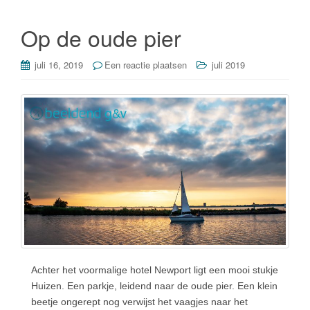
o
n
o
Op de oude pier
k
juli 16, 2019
Een reactie plaatsen
juli 2019
Achter het voormalige hotel Newport ligt een mooi stukje
Huizen. Een parkje, leidend naar de oude pier. Een klein
beetje ongerept nog verwijst het vaagjes naar het