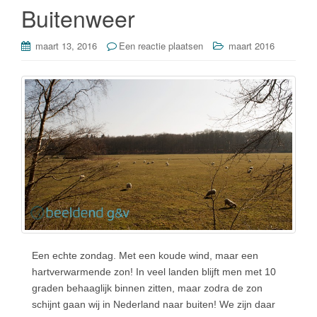
o
Buitenweer
k
maart 13, 2016
Een reactie plaatsen
maart 2016
Een echte zondag. Met een koude wind, maar een
hartverwarmende zon! In veel landen blijft men met 10
graden behaaglijk binnen zitten, maar zodra de zon
schijnt gaan wij in Nederland naar buiten! We zijn daar