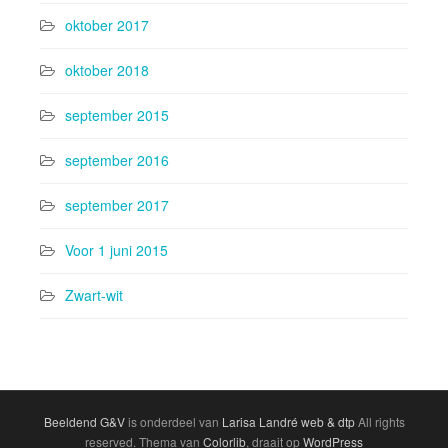
oktober 2017
oktober 2018
september 2015
september 2016
september 2017
Voor 1 juni 2015
Zwart-wit
Beeldend G&V
is onderdeel van
Larisa Landré web & dtp
All rights
reserved. Thema van
Colorlib
, draait op
WordPress