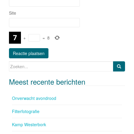
Site
+
=
8
Zoeken naar:
Meest recente berichten
Onverwacht avondrood
Filterfotografie
Kamp Westerbork