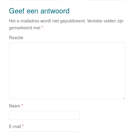
k
Geef een antwoord
Het e-mailadres wordt niet gepubliceerd.
Vereiste velden zijn
gemarkeerd met
*
Reactie
Naam
*
E-mail
*