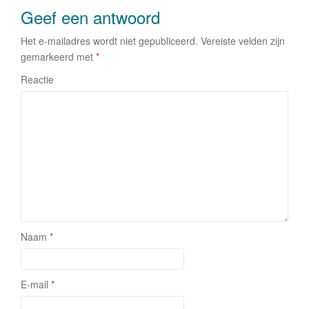
k
Geef een antwoord
Het e-mailadres wordt niet gepubliceerd.
Vereiste velden zijn
gemarkeerd met
*
Reactie
Naam
*
E-mail
*