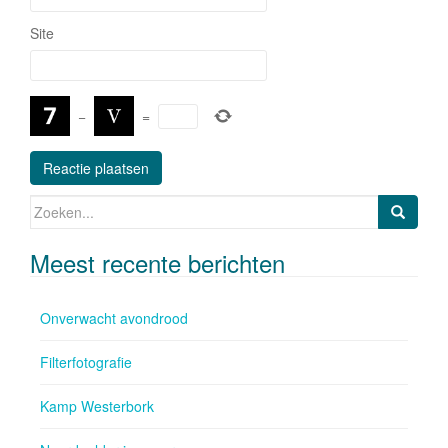
Site
−
=
Zoeken naar:
Meest recente berichten
Onverwacht avondrood
Filterfotografie
Kamp Westerbork