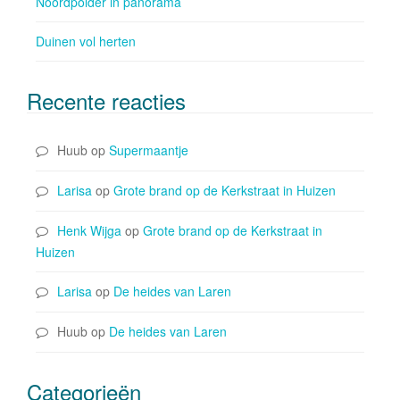
Noordpolder in panorama
Duinen vol herten
Recente reacties
Huub
op
Supermaantje
Larisa
op
Grote brand op de Kerkstraat in Huizen
Henk Wijga
op
Grote brand op de Kerkstraat in
Huizen
Larisa
op
De heides van Laren
Huub
op
De heides van Laren
Categorieën