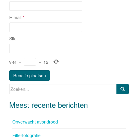
E-mail
*
Site
vier
+
=
12
Zoeken naar:
Meest recente berichten
Onverwacht avondrood
Filterfotografie