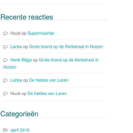
Recente reacties
Huub
op
Supermaantje
Larisa
op
Grote brand op de Kerkstraat in Huizen
Henk Wijga
op
Grote brand op de Kerkstraat in
Huizen
Larisa
op
De heides van Laren
Huub
op
De heides van Laren
Categorieën
april 2016