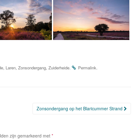
,
,
,
.
.
de
Laren
Zonsondergang
Zuiderheide
Permalink
Zonsondergang op het Blaricummer Strand
elden zijn gemarkeerd met
*