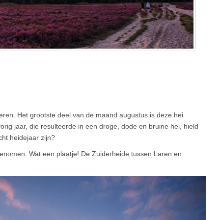
feren. Het grootste deel van de maand augustus is deze hei
ig jaar, die resulteerde in een droge, dode en bruine hei, hield
cht heidejaar zijn?
genomen. Wat een plaatje! De Zuiderheide tussen Laren en