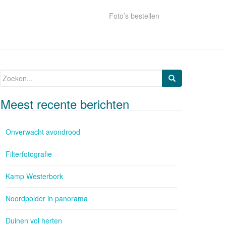
Foto’s bestellen
Zoeken naar:
Meest recente berichten
Onverwacht avondrood
Filterfotografie
Kamp Westerbork
Noordpolder in panorama
Duinen vol herten