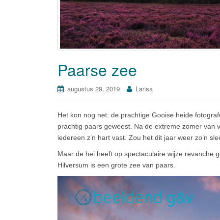
Paarse zee
augustus 29, 2019
Larisa
Het kon nog net: de prachtige Gooise heide fotogra
prachtig paars geweest. Na de extreme zomer van vor
iedereen z’n hart vast. Zou het dit jaar weer zo’n sle
Maar de hei heeft op spectaculaire wijze revanche 
Hilversum is een grote zee van paars.