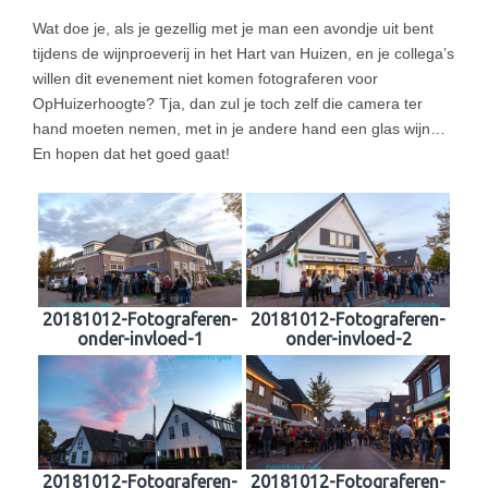
Wat doe je, als je gezellig met je man een avondje uit bent
tijdens de wijnproeverij in het Hart van Huizen, en je collega’s
willen dit evenement niet komen fotograferen voor
OpHuizerhoogte? Tja, dan zul je toch zelf die camera ter
hand moeten nemen, met in je andere hand een glas wijn…
En hopen dat het goed gaat!
20181012-Fotograferen-
20181012-Fotograferen-
onder-invloed-1
onder-invloed-2
20181012-Fotograferen-
20181012-Fotograferen-