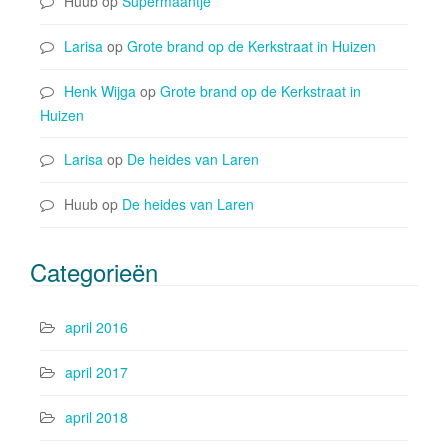
Huub
op
Supermaantje
Larisa
op
Grote brand op de Kerkstraat in Huizen
Henk Wijga
op
Grote brand op de Kerkstraat in
Huizen
Larisa
op
De heides van Laren
Huub
op
De heides van Laren
Categorieën
april 2016
april 2017
april 2018