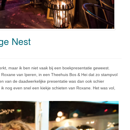
oge Nest
erkt, maar ik ben niet vaak bij een boekpresentatie geweest.
 Roxane van Iperen, in een Theehuis Bos & Hei dat zo stampvol
en van de daadwerkelijke presentatie was dan ook schier
 ik nog even snel een kiekje schieten van Roxane. Het was vol,