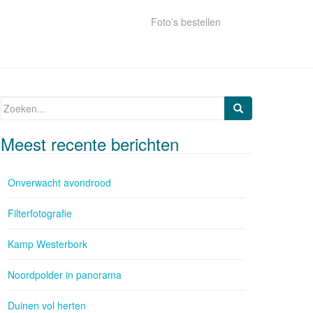
Foto’s bestellen
Zoeken naar:
Meest recente berichten
Onverwacht avondrood
Filterfotografie
Kamp Westerbork
Noordpolder in panorama
Duinen vol herten