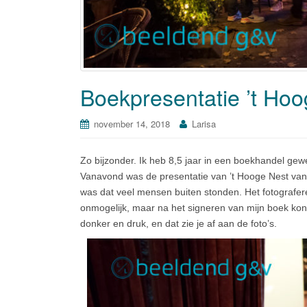
Boekpresentatie ’t Ho
november 14, 2018
Larisa
Zo bijzonder. Ik heb 8,5 jaar in een boekhandel gew
Vanavond was de presentatie van ’t Hooge Nest van
was dat veel mensen buiten stonden. Het fotografer
onmogelijk, maar na het signeren van mijn boek kon
donker en druk, en dat zie je af aan de foto’s.