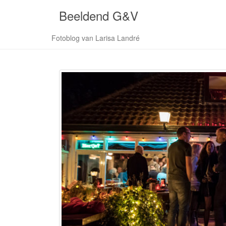
Beeldend G&V
Fotoblog van Larisa Landré