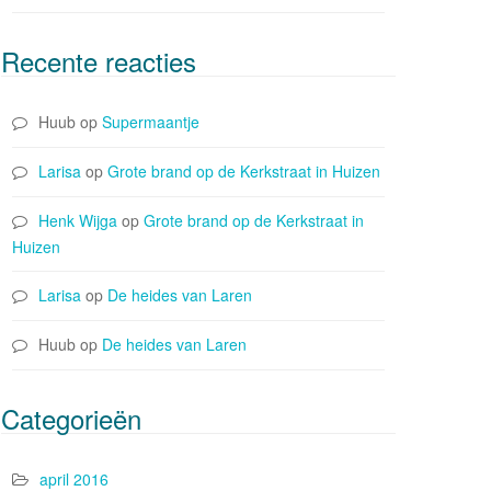
Recente reacties
Huub
op
Supermaantje
Larisa
op
Grote brand op de Kerkstraat in Huizen
Henk Wijga
op
Grote brand op de Kerkstraat in
Huizen
Larisa
op
De heides van Laren
Huub
op
De heides van Laren
Categorieën
april 2016