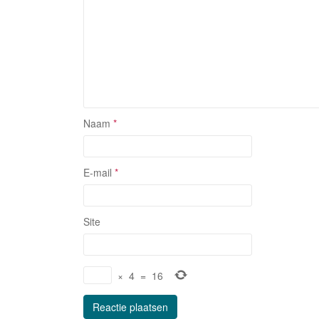
Naam
*
E-mail
*
Site
×
4
=
16