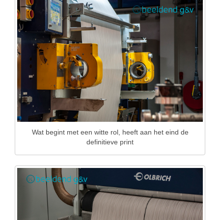
Wat begint met een witte rol, heeft aan het eind de
definitieve print