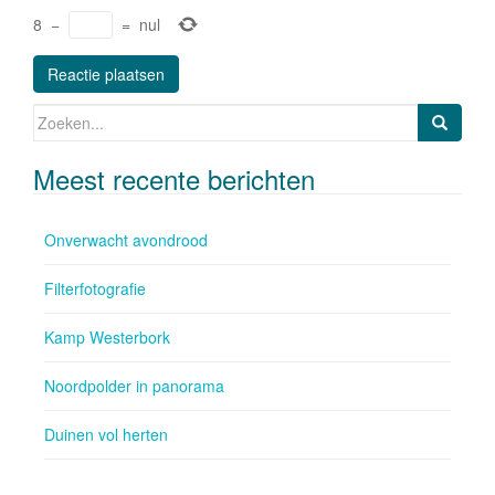
8
−
=
nul
Zoeken naar:
Meest recente berichten
Onverwacht avondrood
Filterfotografie
Kamp Westerbork
Noordpolder in panorama
Duinen vol herten