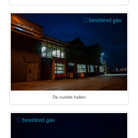
De oudste hallen