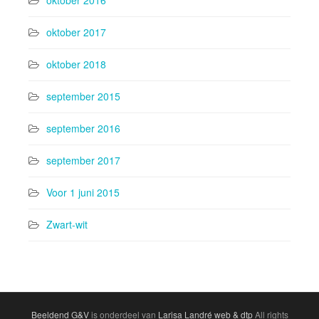
oktober 2017
oktober 2018
september 2015
september 2016
september 2017
Voor 1 juni 2015
Zwart-wit
Beeldend G&V
is onderdeel van
Larisa Landré web & dtp
All rights