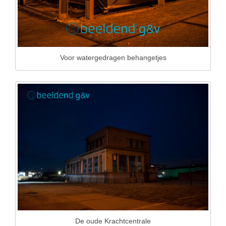
Voor watergedragen behangetjes
De oude Krachtcentrale