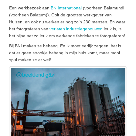
Een werkbezoek aan
BN International
(voorheen Balamundi
(voorheen Balatum)). Ooit de grootste werkgever van
Huizen, en ook nu werken er nog zo’n 230 mensen. En waar
het fotograferen van
verlaten industriegebouwen
leuk is, is
het bijna net zo leuk om werkende fabrieken te fotograferen!
Bij BNI maken ze behang. En ik moet eerlijk zeggen; het is
dat er geen strookje behang in mijn huis komt, maar mooi
spul maken ze er wel!