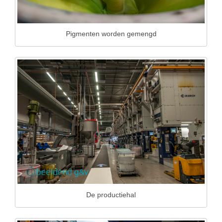
Pigmenten worden gemengd
De productiehal