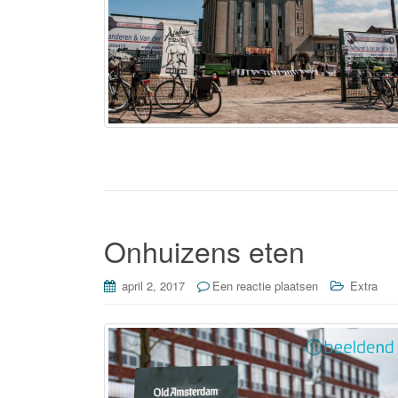
Onhuizens eten
april 2, 2017
Een reactie plaatsen
Extra