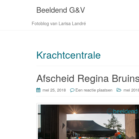
Beeldend G&V
Fotoblog van Larisa Landré
Krachtcentrale
Afscheid Regina Bruin
mei 25, 2018
Een reactie plaatsen
mei 201