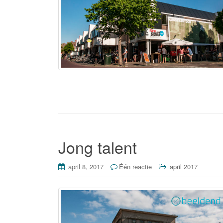
Jong talent
april 8, 2017
Één reactie
april 2017