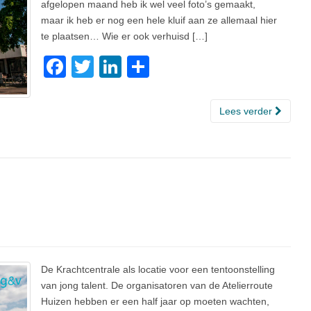
afgelopen maand heb ik wel veel foto’s gemaakt,
maar ik heb er nog een hele kluif aan ze allemaal hier
te plaatsen… Wie er ook verhuisd […]
F
T
Li
D
a
wi
n
el
c
tt
k
e
Lees verder
e
er
e
n
b
dI
o
n
o
k
De Krachtcentrale als locatie voor een tentoonstelling
van jong talent. De organisatoren van de Atelierroute
Huizen hebben er een half jaar op moeten wachten,