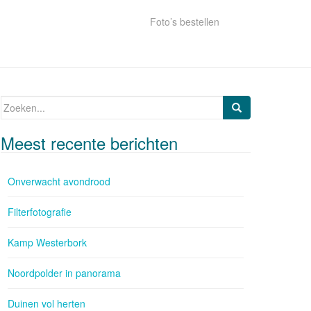
Foto’s bestellen
Zoeken naar:
Meest recente berichten
Onverwacht avondrood
Filterfotografie
Kamp Westerbork
Noordpolder in panorama
Duinen vol herten