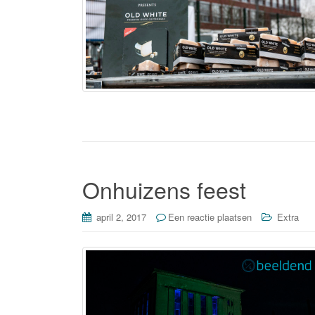
Onhuizens feest
april 2, 2017
Een reactie plaatsen
Extra