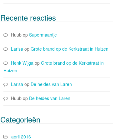
Recente reacties
Huub
op
Supermaantje
Larisa
op
Grote brand op de Kerkstraat in Huizen
Henk Wijga
op
Grote brand op de Kerkstraat in
Huizen
Larisa
op
De heides van Laren
Huub
op
De heides van Laren
Categorieën
april 2016