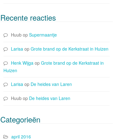
Recente reacties
Huub
op
Supermaantje
Larisa
op
Grote brand op de Kerkstraat in Huizen
Henk Wijga
op
Grote brand op de Kerkstraat in
Huizen
Larisa
op
De heides van Laren
Huub
op
De heides van Laren
Categorieën
april 2016