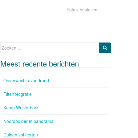
Foto’s bestellen
Zoeken naar:
Meest recente berichten
Onverwacht avondrood
Filterfotografie
Kamp Westerbork
Noordpolder in panorama
Duinen vol herten